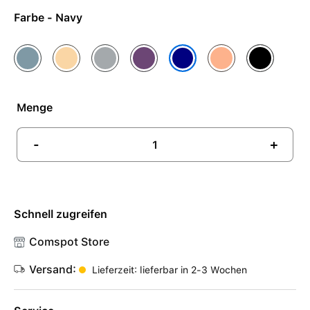
Farbe - Navy
Blau
Champagne
Hellgrau
Lila
Orange
Schwarz
Navy
Menge
-
+
Schnell zugreifen
Comspot Store
Versand:
Lieferzeit: lieferbar in 2-3 Wochen