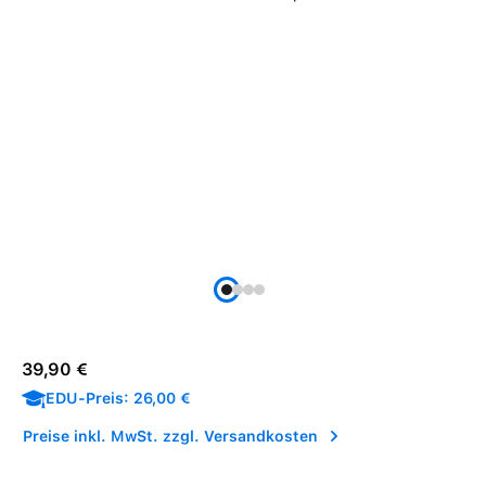
Regulärer Preis:
39,90 €
EDU-Preis: 26,00 €
Preise inkl. MwSt. zzgl. Versandkosten