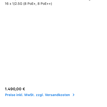
Verkaufspreis:
Regulärer Preis:
1.490,00 €
Preise inkl. MwSt. zzgl. Versandkosten