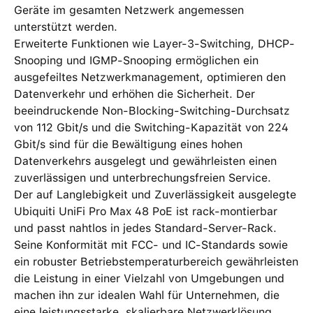
Geräte im gesamten Netzwerk angemessen
unterstützt werden.
Erweiterte Funktionen wie Layer-3-Switching, DHCP-
Snooping und IGMP-Snooping ermöglichen ein
ausgefeiltes Netzwerkmanagement, optimieren den
Datenverkehr und erhöhen die Sicherheit. Der
beeindruckende Non-Blocking-Switching-Durchsatz
von 112 Gbit/s und die Switching-Kapazität von 224
Gbit/s sind für die Bewältigung eines hohen
Datenverkehrs ausgelegt und gewährleisten einen
zuverlässigen und unterbrechungsfreien Service.
Der auf Langlebigkeit und Zuverlässigkeit ausgelegte
Ubiquiti UniFi Pro Max 48 PoE ist rack-montierbar
und passt nahtlos in jedes Standard-Server-Rack.
Seine Konformität mit FCC- und IC-Standards sowie
ein robuster Betriebstemperaturbereich gewährleisten
die Leistung in einer Vielzahl von Umgebungen und
machen ihn zur idealen Wahl für Unternehmen, die
eine leistungsstarke, skalierbare Netzwerklösung