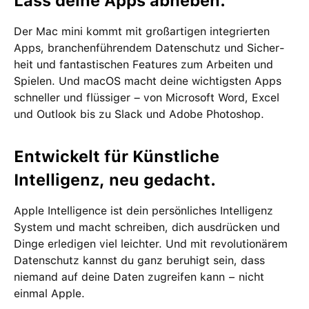
Lass deine Apps abheben.
Der Mac mini kommt mit groß­artigen inte­grierten
Apps, branchen­führendem Daten­schutz und Sicher­
heit und fan­tas­tischen Features zum Arbeiten und
Spielen. Und macOS macht deine wichtigsten Apps
schneller und flüssiger – von Microsoft Word, Excel
und Outlook bis zu Slack und Adobe Photoshop.
Entwickelt für Künstliche
Intelligenz, neu gedacht.
Apple Intelligence ist dein per­sön­liches Intelligenz
System und macht schreiben, dich ausdrücken und
Dinge erle­digen viel leichter. Und mit revolutio­närem
Daten­schutz kannst du ganz beruhigt sein, dass
niemand auf deine Daten zu­greifen kann − nicht
einmal Apple.