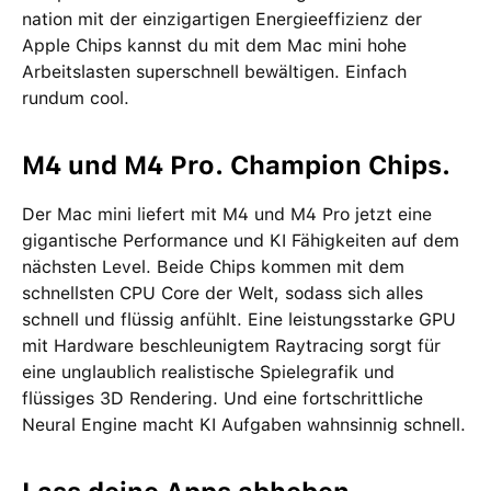
nation mit der einzig­artigen Energie­effizienz der
Apple Chips kannst du mit dem Mac mini hohe
Arbeits­lasten super­schnell bewältigen. Einfach
rundum cool.
M4 und M4 Pro. Champion Chips.
Der Mac mini liefert mit M4 und M4 Pro jetzt eine
gigantische Performance und KI Fähigkeiten auf dem
nächsten Level. Beide Chips kommen mit dem
schnellsten CPU Core der Welt, sodass sich alles
schnell und flüssig anfühlt. Eine leistungsstarke GPU
mit Hardware beschleunigtem Raytracing sorgt für
eine unglaublich realistische Spiele­grafik und
flüssiges 3D Rendering. Und eine fortschrittliche
Neural Engine macht KI Aufgaben wahnsinnig schnell.