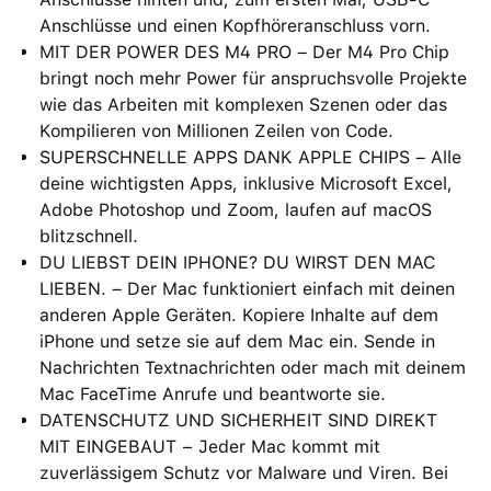
Anschlüsse und einen Kopfhöreranschluss vorn.
MIT DER POWER DES M4 PRO – Der M4 Pro Chip
bringt noch mehr Power für anspruchsvolle Projekte
wie das Arbeiten mit komplexen Szenen oder das
Kompilieren von Millionen Zeilen von Code.
SUPERSCHNELLE APPS DANK APPLE CHIPS – Alle
deine wichtigsten Apps, inklusive Microsoft Excel,
Adobe Photoshop und Zoom, laufen auf macOS
blitzschnell.
DU LIEBST DEIN IPHONE? DU WIRST DEN MAC
LIEBEN. – Der Mac funktioniert einfach mit deinen
anderen Apple Geräten. Kopiere Inhalte auf dem
iPhone und setze sie auf dem Mac ein. Sende in
Nachrichten Textnachrichten oder mach mit deinem
Mac FaceTime Anrufe und beantworte sie.
DATENSCHUTZ UND SICHERHEIT SIND DIREKT
MIT EINGEBAUT − Jeder Mac kommt mit
zuverlässigem Schutz vor Malware und Viren. Bei