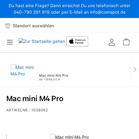
Du hast eine Frage? Dann erreichst Du uns telefonisch unter
Zum Hauptinhalt springen
040-790 291 919 oder per E-Mail an info@comspot.de
Standort auswählen
War
Mac mini M4 Pro
Ab 1.899,00 €
Mac mini M4 Pro
ARTIKELNR.:
1038062
Bildergalerie überspringen