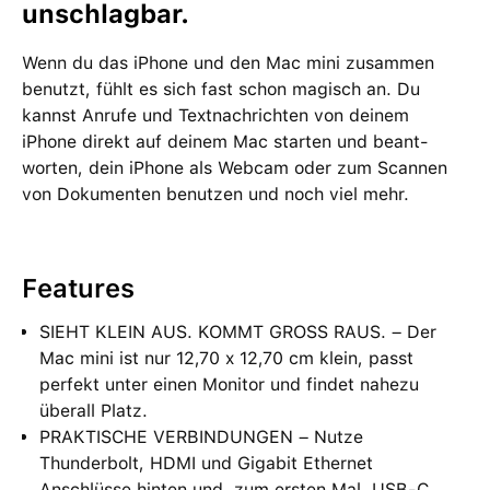
unschlagbar.
Wenn du das iPhone und den Mac mini zu­sam­men
benutzt, fühlt es sich fast schon magisch an. Du
kannst Anrufe und Text­nach­richten von deinem
iPhone direkt auf deinem Mac starten und beant­
worten, dein iPhone als Webcam oder zum Scannen
von Doku­menten be­nutzen und noch viel mehr.
Features
SIEHT KLEIN AUS. KOMMT GROSS RAUS. – Der
Mac mini ist nur 12,70 x 12,70 cm klein, passt
perfekt unter einen Monitor und findet nahezu
überall Platz.
PRAKTISCHE VERBINDUNGEN – Nutze
Thunderbolt, HDMI und Gigabit Ethernet
Anschlüsse hinten und, zum ersten Mal, USB‑C