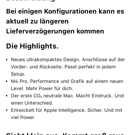
Bei einigen Konfigurationen kann es
aktuell zu längeren
Lieferverzögerungen kommen
Die High­lights.
Neues ultrakompaktes Design. Anschlüsse auf der
Vorder- und Rück­seite. Passt perfekt in jedem
Setup.
M4 Pro. Performance und Grafik auf einem neuen
Level. Mehr Power für dich.
Der erste CO₂ neutrale Mac. Macht Eindruck. Und
einen Unter­schied.
Entwickelt für Apple Intelligence. Sicher. Und mit
viel Power.