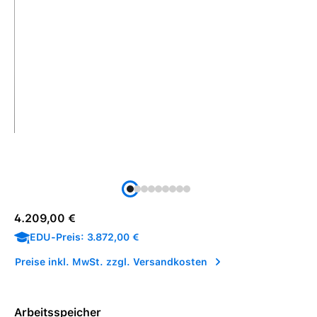
Regulärer Preis:
4.209,00 €
EDU-Preis: 3.872,00 €
Preise inkl. MwSt. zzgl. Versandkosten
Arbeitsspeicher