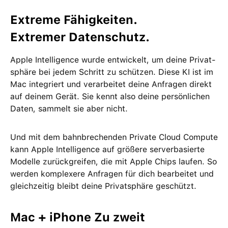
Extreme Fähig­keiten.
Extremer Daten­schutz.
Apple Intelligence wurde ent­wickelt, um deine Privat­
sphäre bei jedem Schritt zu schützen. Diese KI ist im
Mac integriert und ver­arbeitet deine Anfragen direkt
auf deinem Gerät. Sie kennt also deine persön­lichen
Daten, sammelt sie aber nicht.
Und mit dem bahn­brechenden Private Cloud Compute
kann Apple Intelligence auf größere server­basierte
Modelle zurückgreifen, die mit Apple Chips laufen. So
werden kom­plexere Anfragen für dich bear­beitet und
gleich­zeitig bleibt deine Privat­sphäre geschützt.
Mac + iPhone Zu zweit