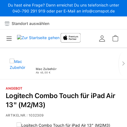
Du hast eine Frage? Dann erreichst Du uns telefonisch unter
Zum Hauptinhalt springen
040-790 291 919 oder per E-Mail an info@comspot.de
Standort auswählen
War
Mac Zubehör
Ab 45,00 €
ANGEBOT
Logitech Combo Touch für iPad Air
13" (M2/M3)
ARTIKELNR.:
1032309
Bildergalerie überspringen