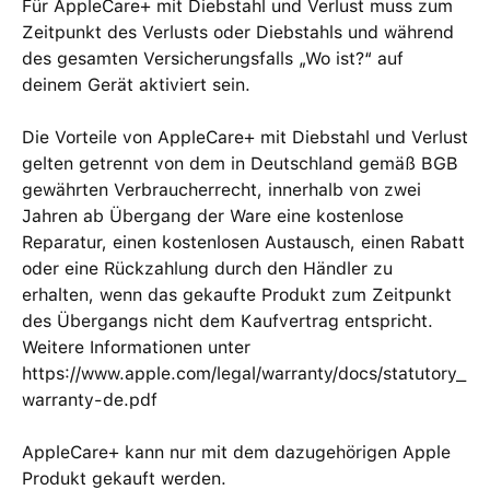
Für AppleCare+ mit Diebstahl und Verlust muss zum
Zeitpunkt des Verlusts oder Diebstahls und während
des gesamten Versicherungs­falls „Wo ist?“ auf
deinem Gerät aktiviert sein.
Die Vorteile von AppleCare+ mit Diebstahl und Verlust
gelten getrennt von dem in Deutschland gemäß BGB
gewährten Verbraucher­recht, innerhalb von zwei
Jahren ab Übergang der Ware eine kosten­lose
Reparatur, einen kosten­losen Austausch, einen Rabatt
oder eine Rück­zahlung durch den Händler zu
erhalten, wenn das gekaufte Produkt zum Zeitpunkt
des Übergangs nicht dem Kaufvertrag entspricht.
Weitere Informationen unter
https://www.apple.com/legal/warranty/docs/statutory_
warranty-de.pdf
AppleCare+ kann nur mit dem dazugehörigen Apple
Produkt gekauft werden.