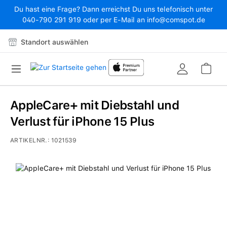
Du hast eine Frage? Dann erreichst Du uns telefonisch unter
Zum Hauptinhalt springen
040-790 291 919 oder per E-Mail an info@comspot.de
Standort auswählen
War
AppleCare+ mit Diebstahl und
Verlust für iPhone 15 Plus
ARTIKELNR.:
1021539
Bildergalerie überspringen