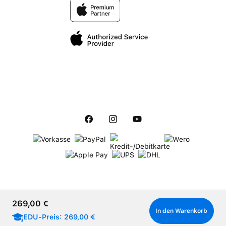
Regulärer Preis:
269,00 €
In den Warenkorb
EDU-Preis: 269,00 €