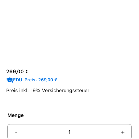
Regulärer Preis:
269,00 €
EDU-Preis: 269,00 €
Preis inkl. 19% Versicherungssteuer
Menge
-
+