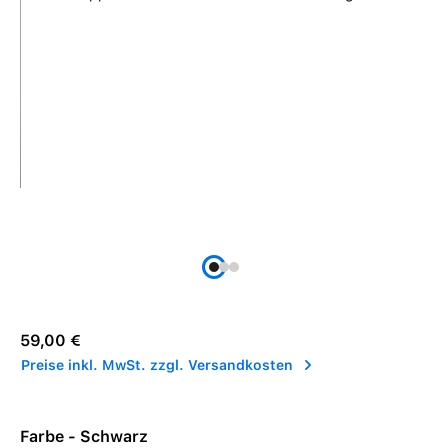
Regulärer Preis:
59,00 €
Preise inkl. MwSt. zzgl. Versandkosten
Farbe - Schwarz