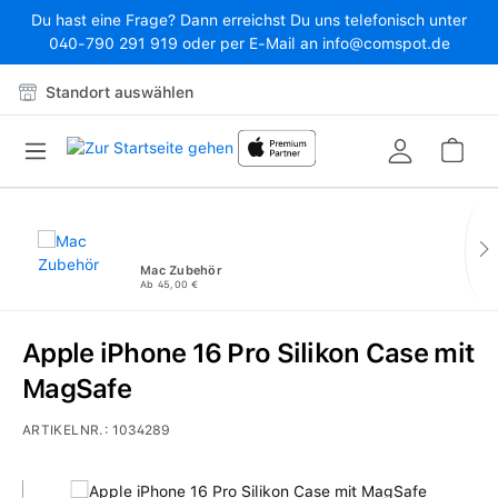
Du hast eine Frage? Dann erreichst Du uns telefonisch unter
Zum Hauptinhalt springen
040-790 291 919 oder per E-Mail an info@comspot.de
Standort auswählen
War
Mac Zubehör
Ab 45,00 €
Apple iPhone 16 Pro Silikon Case mit
MagSafe
ARTIKELNR.:
1034289
Bildergalerie überspringen