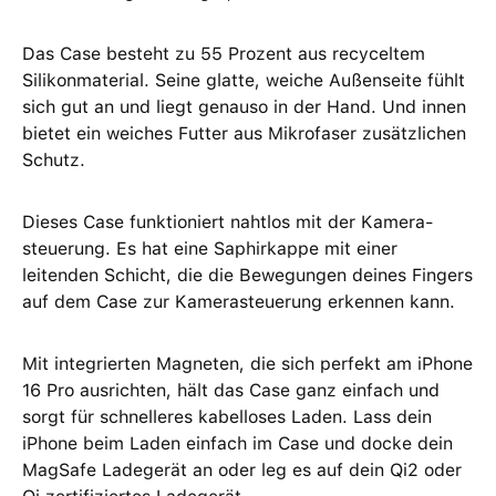
Das Case besteht zu 55 Prozent aus recyceltem
Silikon­material. Seine glatte, weiche Außenseite fühlt
sich gut an und liegt genauso in der Hand. Und innen
bietet ein weiches Futter aus Mikrofaser zusätzlichen
Schutz.
Dieses Case funktioniert nahtlos mit der Kamera­
steuerung. Es hat eine Saphir­kappe mit einer
leitenden Schicht, die die Bewegungen deines Fingers
auf dem Case zur Kamera­steuerung erkennen kann.
Mit integrierten Magneten, die sich perfekt am iPhone
16 Pro ausrichten, hält das Case ganz einfach und
sorgt für schnelleres kabel­loses Laden. Lass dein
iPhone beim Laden einfach im Case und docke dein
MagSafe Ladegerät an oder leg es auf dein Qi2 oder