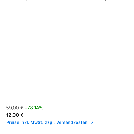
Verkaufspreis:
Regulärer Preis:
59,00 €
-78.14%
12,90 €
Preise inkl. MwSt. zzgl. Versandkosten