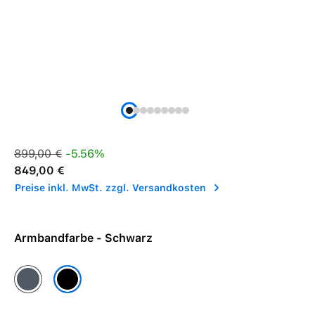
Verkaufspreis:
Regulärer Preis:
899,00 €
-5.56%
849,00 €
Preise inkl. MwSt. zzgl. Versandkosten
Armbandfarbe - Schwarz
Maritimblau
Schwarz