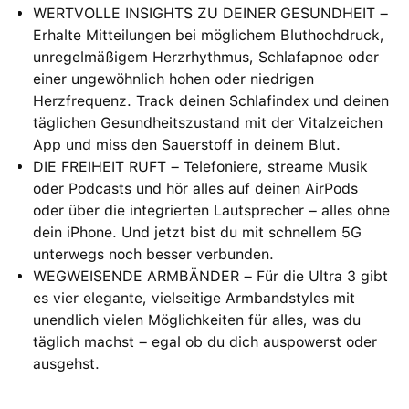
WERTVOLLE INSIGHTS ZU DEINER GESUNDHEIT –
Erhalte Mitteilungen bei möglichem Bluthochdruck,
unregelmäßigem Herzrhythmus, Schlafapnoe oder
einer ungewöhnlich hohen oder niedrigen
Herzfrequenz. Track deinen Schlafindex und deinen
täglichen Gesundheitszustand mit der Vitalzeichen
App und miss den Sauerstoff in deinem Blut.
DIE FREIHEIT RUFT – Telefoniere, streame Musik
oder Podcasts und hör alles auf deinen AirPods
oder über die integrierten Lautsprecher – alles ohne
dein iPhone. Und jetzt bist du mit schnellem 5G
unterwegs noch besser verbunden.
WEGWEISENDE ARMBÄNDER – Für die Ultra 3 gibt
es vier elegante, vielseitige Armbandstyles mit
unendlich vielen Möglichkeiten für alles, was du
täglich machst – egal ob du dich auspowerst oder
ausgehst.