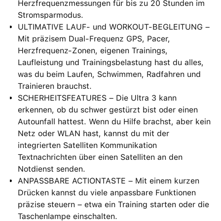
Herzfrequenzmessungen für bis zu 20 Stunden im
Stromsparmodus.
ULTIMATIVE LAUF- und WORKOUT-BEGLEITUNG –
Mit präzisem Dual‑Frequenz GPS, Pacer,
Herzfrequenz-Zonen, eigenen Trainings,
Laufleistung und Trainingsbelastung hast du alles,
was du beim Laufen, Schwimmen, Radfahren und
Trainieren brauchst.
SCHERHEITSFEATURES – Die Ultra 3 kann
erkennen, ob du schwer gestürzt bist oder einen
Autounfall hattest. Wenn du Hilfe brachst, aber kein
Netz oder WLAN hast, kannst du mit der
integrierten Satelliten Kommunikation
Textnachrichten über einen Satelliten an den
Notdienst senden.
ANPASSBARE ACTIONTASTE – Mit einem kurzen
Drücken kannst du viele anpassbare Funktionen
präzise steuern – etwa ein Training starten oder die
Taschenlampe einschalten.