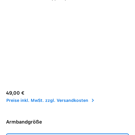
Regulärer Preis:
49,00 €
Preise inkl. MwSt. zzgl. Versandkosten
Armbandgröße