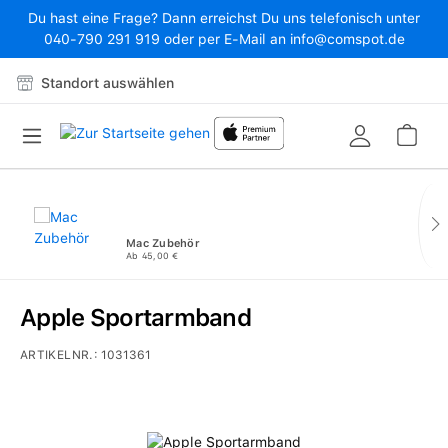
Du hast eine Frage? Dann erreichst Du uns telefonisch unter
Zum Hauptinhalt springen
040-790 291 919 oder per E-Mail an info@comspot.de
Standort auswählen
War
Mac Zubehör
Ab 45,00 €
Apple Sportarmband
ARTIKELNR.:
1031361
Bildergalerie überspringen