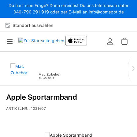
Du hast eine Frage? Dann erreichst Du uns telefonisch unter
Zum Hauptinhalt springen
040-790 291 919 oder per E-Mail an info@comspot.de
Standort auswählen
War
Mac Zubehör
Ab 45,00 €
Apple Sportarmband
ARTIKELNR.:
1021407
Bildergalerie überspringen