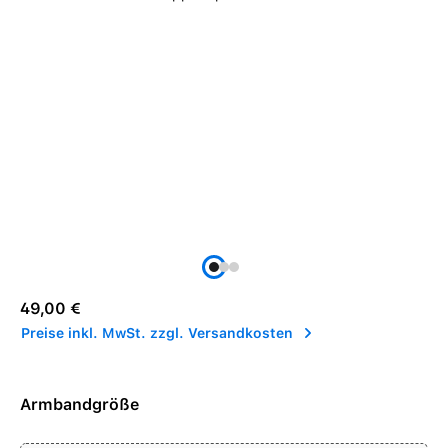
Regulärer Preis:
49,00 €
Preise inkl. MwSt. zzgl. Versandkosten
Armbandgröße