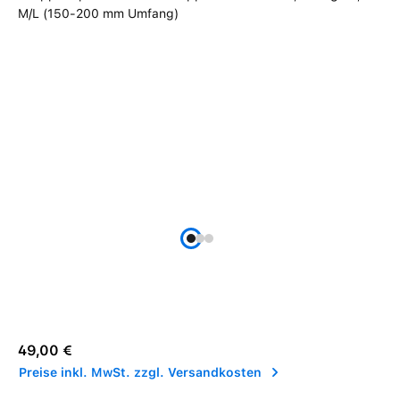
Regulärer Preis:
49,00 €
Preise inkl. MwSt. zzgl. Versandkosten