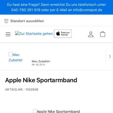
Du hast eine Frage? Dann erreichst Du uns telefonisch unter
Zum Hauptinhalt springen
040-790 291 919 oder per E-Mail an info@comspot.de
Standort auswählen
War
Mac Zubehör
Ab 45,00 €
Apple Nike Sportarmband
ARTIKELNR.:
1052958
Bildergalerie überspringen