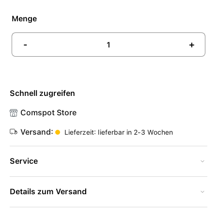
Menge
-
+
Schnell zugreifen
Comspot Store
Versand:
Lieferzeit: lieferbar in 2-3 Wochen
Service
Details zum Versand