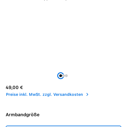
Regulärer Preis:
49,00 €
Preise inkl. MwSt. zzgl. Versandkosten
Armbandgröße