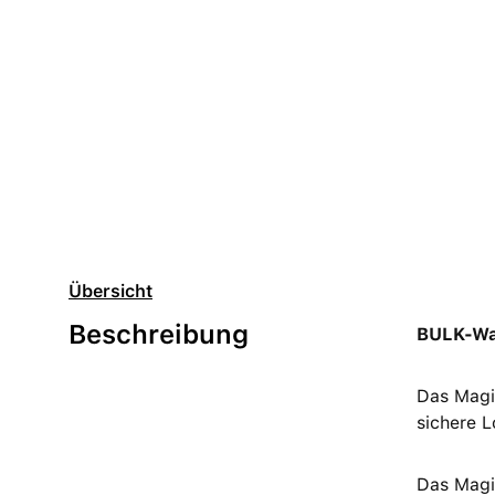
Übersicht
Beschreibung
BULK-Wa
Das Magic
sichere L
Das Magi