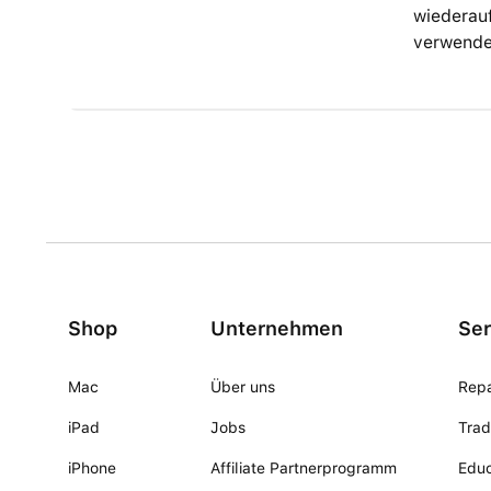
wiederauf
verwenden
Shop
Unternehmen
Ser
Mac
Über uns
Repa
iPad
Jobs
Trad
iPhone
Affiliate Partnerprogramm
Educ