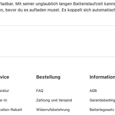
ladbar. Mit seiner unglaublich langen Batterielaufzeit kan
, bevor du es aufladen musst. Es koppelt sich automatisch
vice
Bestellung
Informatio
ratur
FAQ
AGB
e-In
Zahlung und Versand
Garantiebedin
ation-Rabatt
Widerrufsbelehrung
Batteriegesetz