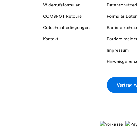
Widerrufsformular
Datenschutzer
COMSPOT Retoure
Formular Date
Gutscheinbedingungen
Barrierefreihei
Kontakt
Barriere melde
Impressum
Hinweisgebers
Vertrag w