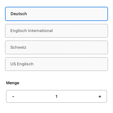
Deutsch
Englisch International
Schweiz
US Englisch
Menge
-
+