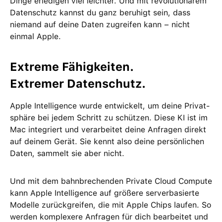
Dinge erle­digen viel leichter. Und mit revolutio­närem
Daten­schutz kannst du ganz beruhigt sein, dass
niemand auf deine Daten zu­greifen kann − nicht
einmal Apple.
Extreme Fähig­keiten.
Extremer Daten­schutz.
Apple Intelligence wurde ent­wickelt, um deine Privat­
sphäre bei jedem Schritt zu schützen. Diese KI ist im
Mac integriert und ver­arbeitet deine Anfragen direkt
auf deinem Gerät. Sie kennt also deine persön­lichen
Daten, sammelt sie aber nicht.
Und mit dem bahn­brechenden Private Cloud Compute
kann Apple Intelligence auf größere server­basierte
Modelle zurückgreifen, die mit Apple Chips laufen. So
werden kom­plexere Anfragen für dich bear­beitet und