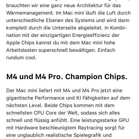
brauchten wir eine ganz neue Archi­tektur für das
Wärme­management­. Im Mac mini läuft die Luft durch
unter­schied­liche Ebenen des Systems und wird dann
komplett durch die Unterseite abgeleitet. In Kombi­
nation mit der einzig­artigen Energie­effizienz der
Apple Chips kannst du mit dem Mac mini hohe
Arbeits­lasten super­schnell bewältigen. Einfach
rundum cool.
M4 und M4 Pro. Champion Chips.
Der Mac mini liefert mit M4 und M4 Pro jetzt eine
gigantische Performance und KI Fähigkeiten auf dem
nächsten Level. Beide Chips kommen mit dem
schnellsten CPU Core der Welt, sodass sich alles
schnell und flüssig anfühlt. Eine leistungsstarke GPU
mit Hardware beschleunigtem Raytracing sorgt für
eine unglaublich realistische Spiele­grafik und