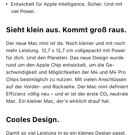
Entwickelt für Apple Intelligence. Sicher. Und mit
viel Power.
Sieht klein aus. Kommt groß raus.
Der neue Mac mini ist da. Noch kleiner und mit noch
mehr Leistung. 12,7 x 12,7 cm voll­gepackt mit Power
für dich. Und den Planeten. Das neue Design wurde
rund um den Apple Chip ent­wi­ckelt, um die Ge­
schwin­dig­keit und Möglich­keiten der M4 und M4 Pro
Chips bestmög­lich zu nutzen. Mit vielen Anschlüssen
auf der Vorder- und Rück­seite. Der Mac mini definiert
Effizienz völlig neu – und er ist der erste CO₂ neutrale
Mac. Ein kleiner Mac, der’s wirklich drauf hat.
Cooles Design.
Damit so viel Leistung in so ein kleines Design passt,