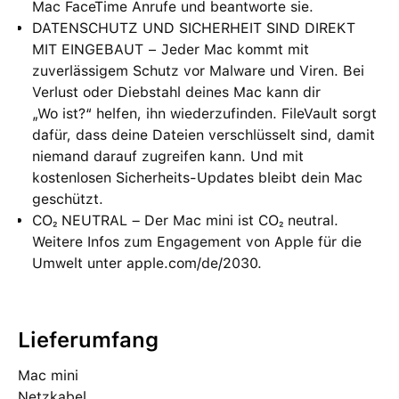
Mac FaceTime Anrufe und beantworte sie.
DATENSCHUTZ UND SICHERHEIT SIND DIREKT
MIT EINGEBAUT − Jeder Mac kommt mit
zuverlässigem Schutz vor Malware und Viren. Bei
Verlust oder Diebstahl deines Mac kann dir
„Wo ist?“ helfen, ihn wiederzufinden. FileVault sorgt
dafür, dass deine Dateien verschlüsselt sind, damit
niemand darauf zugreifen kann. Und mit
kostenlosen Sicherheits-Updates bleibt dein Mac
geschützt.
CO₂ NEUTRAL – Der Mac mini ist CO₂ neutral.
Weitere Infos zum Engagement von Apple für die
Umwelt unter apple.com/de/2030.
Lieferumfang
Mac mini
Netzkabel