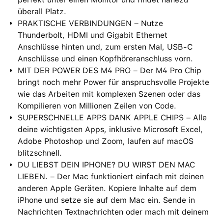
überall Platz.
PRAKTISCHE VERBINDUNGEN – Nutze
Thunderbolt, HDMI und Gigabit Ethernet
Anschlüsse hinten und, zum ersten Mal, USB‑C
Anschlüsse und einen Kopfhöreranschluss vorn.
MIT DER POWER DES M4 PRO – Der M4 Pro Chip
bringt noch mehr Power für anspruchsvolle Projekte
wie das Arbeiten mit komplexen Szenen oder das
Kompilieren von Millionen Zeilen von Code.
SUPERSCHNELLE APPS DANK APPLE CHIPS – Alle
deine wichtigsten Apps, inklusive Microsoft Excel,
Adobe Photoshop und Zoom, laufen auf macOS
blitzschnell.
DU LIEBST DEIN IPHONE? DU WIRST DEN MAC
LIEBEN. – Der Mac funktioniert einfach mit deinen
anderen Apple Geräten. Kopiere Inhalte auf dem
iPhone und setze sie auf dem Mac ein. Sende in
Nachrichten Textnachrichten oder mach mit deinem