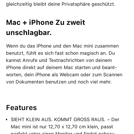
gleich­zeitig bleibt deine Privat­sphäre geschützt.
Mac + iPhone Zu zweit
unschlagbar.
Wenn du das iPhone und den Mac mini zu­sam­men
benutzt, fühlt es sich fast schon magisch an. Du
kannst Anrufe und Text­nach­richten von deinem
iPhone direkt auf deinem Mac starten und beant­
worten, dein iPhone als Webcam oder zum Scannen
von Doku­menten be­nutzen und noch viel mehr.
Features
SIEHT KLEIN AUS. KOMMT GROSS RAUS. – Der
Mac mini ist nur 12,70 x 12,70 cm klein, passt
perfekt unter einen Monitor und findet nahezu