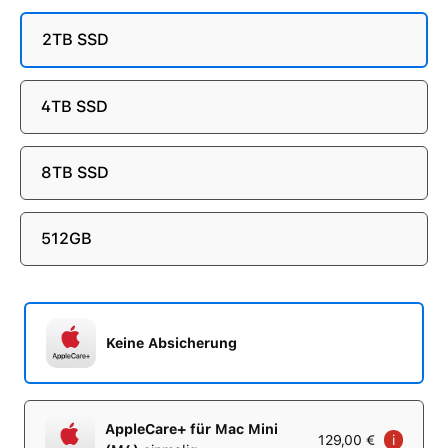
2TB SSD
4TB SSD
8TB SSD
512GB
Keine Absicherung
AppleCare+ für Mac Mini
129,00 €
i