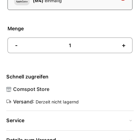
(M4)
einmalig
Menge
-
+
Schnell zugreifen
Comspot Store
Versand:
Derzeit nicht lagernd
Service