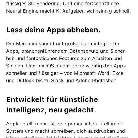
flüssiges 3D Rendering. Und eine fortschrittliche
Neural Engine macht KI Aufgaben wahnsinnig schnell.
Lass deine Apps abheben.
Der Mac mini kommt mit groß­artigen inte­grierten
Apps, branchen­führendem Daten­schutz und Sicher­
heit und fan­tas­tischen Features zum Arbeiten und
Spielen. Und macOS macht deine wichtigsten Apps
schneller und flüssiger – von Microsoft Word, Excel
und Outlook bis zu Slack und Adobe Photoshop.
Entwickelt für Künstliche
Intelligenz, neu gedacht.
Apple Intelligence ist dein per­sön­liches Intelligenz
System und macht schreiben, dich ausdrücken und