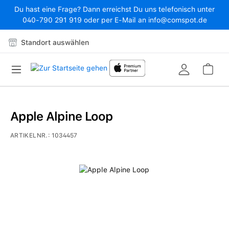
Du hast eine Frage? Dann erreichst Du uns telefonisch unter
Zum Hauptinhalt springen
040-790 291 919 oder per E-Mail an info@comspot.de
Standort auswählen
War
Apple Alpine Loop
ARTIKELNR.:
1034457
Bildergalerie überspringen