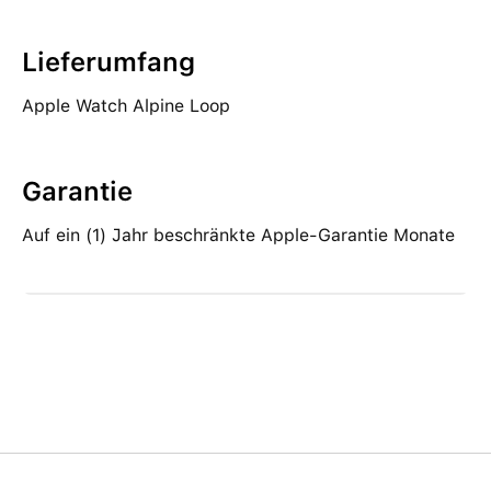
Lieferumfang
Apple Watch Alpine Loop
Garantie
Auf ein (1) Jahr beschränkte Apple-Garantie Monate