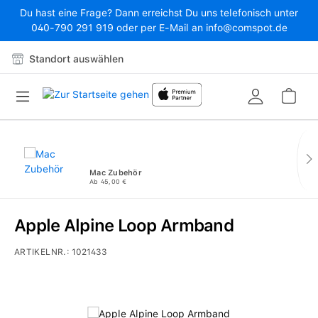
Du hast eine Frage? Dann erreichst Du uns telefonisch unter
Zum Hauptinhalt springen
040-790 291 919 oder per E-Mail an info@comspot.de
Standort auswählen
War
Mac Zubehör
Ab 45,00 €
Apple Alpine Loop Armband
ARTIKELNR.:
1021433
Bildergalerie überspringen