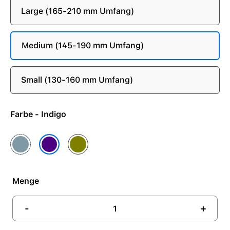
Large (165-210 mm Umfang)
Medium (145-190 mm Umfang)
Small (130-160 mm Umfang)
Farbe - Indigo
Blau
Oliv
Indigo
Menge
-
+