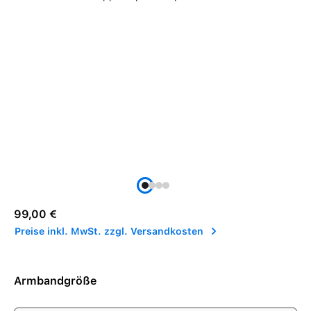
Regulärer Preis:
99,00 €
Preise inkl. MwSt. zzgl. Versandkosten
Armbandgröße