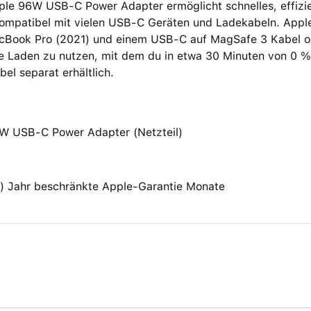
ple 96W USB‑C Power Adapter ermöglicht schnelles, effizi
kompatibel mit vielen USB‑C Geräten und Ladekabeln. Apple
cBook Pro (2021) und einem USB‑C auf MagSafe 3 Kabel 
le Laden zu nutzen, mit dem du in etwa 30 Minuten von 0 %
el separat erhältlich.
W USB‑C Power Adapter (Netzteil)
(1) Jahr beschränkte Apple-Garantie Monate