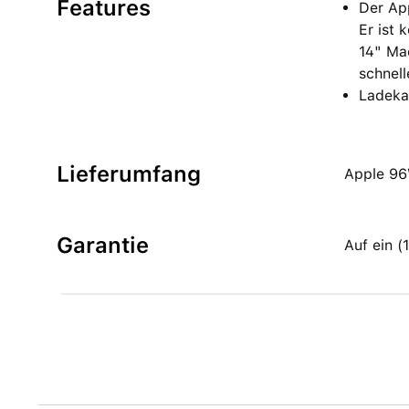
Features
Der Ap
Er ist 
14" Ma
schnel
Ladekab
Lieferumfang
Apple 96
Garantie
Auf ein 