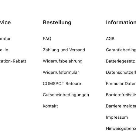
vice
Bestellung
Informatio
ratur
FAQ
AGB
e-In
Zahlung und Versand
Garantiebedin
ation-Rabatt
Widerrufsbelehrung
Batteriegesetz
Widerrufsformular
Datenschutzer
COMSPOT Retoure
Formular Date
Gutscheinbedingungen
Barrierefreihei
Kontakt
Barriere melde
Impressum
Hinweisgebers