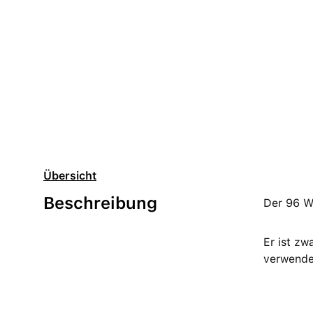
Übersicht
Beschreibung
Der 96 W
Er ist zw
verwenden