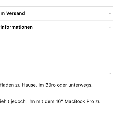
zum Versand
rinformationen
fladen zu Hause, im Büro oder unterwegs.
iehlt jedoch, ihn mit dem 16" MacBook Pro zu