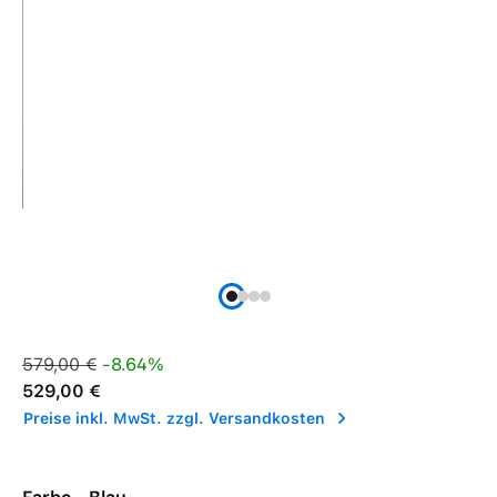
Verkaufspreis:
Regulärer Preis:
579,00 €
-8.64%
529,00 €
Preise inkl. MwSt. zzgl. Versandkosten