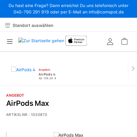
Du hast eine Frage? Dann erreichst Du uns telefonisch unter
Zum Hauptinhalt springen
040-790 291 919 oder per E-Mail an info@comspot.de
Standort auswählen
War
Angebot
AirPods 4
Ab 139,00 €
ANGEBOT
AirPods Max
ARTIKELNR.:
1033873
Bildergalerie überspringen