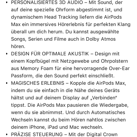
PERSONALISIERTES 3D AUDIO – Mit Sound, der
auf deine spezielle Ohrform abgestimmt ist, und
dynamischem Head Tracking liefern die AirPods
Max ein immersives Hörerlebnis für perfekten Klang
überall um dich herum. Du kannst ausgewählte
Songs, Serien und Filme auch in Dolby Atmos
hören.
DESIGN FÜR OPTIMALE AKUSTIK – Design mit
einem Kopfbügel mit Netzgewebe und Ohrpolstern
aus Memory Foam für eine hervorragende Over-Ear
Passform, die den Sound perfekt einschließt.
MAGISCHES ERLEBNIS – Kopple die AirPods Max,
indem du sie einfach in die Nähe deines Geräts
hältst und auf deinem Display auf „Verbinden“
tippst. Die AirPods Max pausieren die Wiedergabe,
wenn du sie abnimmst. Und durch Automatisches
Wechseln kannst du beim Hören nahtlos zwischen
deinem iPhone, iPad und Mac wechseln.
PRÄZISE STEUERUNG – Mit der Digital Crown