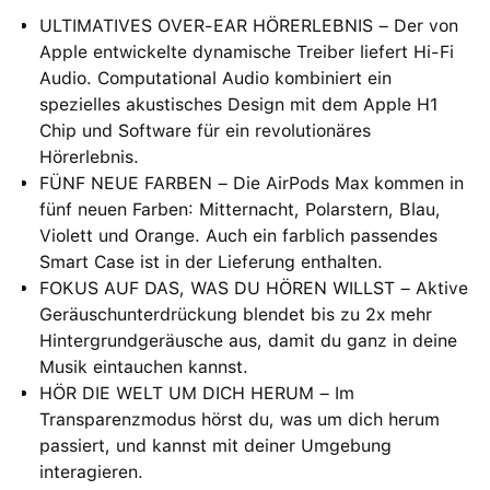
ULTIMATIVES OVER-EAR HÖRERLEBNIS – Der von
Apple entwickelte dynamische Treiber liefert Hi-Fi
Audio. Computational Audio kombiniert ein
spezielles akustisches Design mit dem Apple H1
Chip und Software für ein revolutionäres
Hörerlebnis.
FÜNF NEUE FARBEN – Die AirPods Max kommen in
fünf neuen Farben: Mitternacht, Polarstern, Blau,
Violett und Orange. Auch ein farblich passendes
Smart Case ist in der Lieferung enthalten.
FOKUS AUF DAS, WAS DU HÖREN WILLST – Aktive
Geräuschunterdrückung blendet bis zu 2x mehr
Hintergrundgeräusche aus, damit du ganz in deine
Musik eintauchen kannst.
HÖR DIE WELT UM DICH HERUM – Im
Transparenzmodus hörst du, was um dich herum
passiert, und kannst mit deiner Umgebung
interagieren.