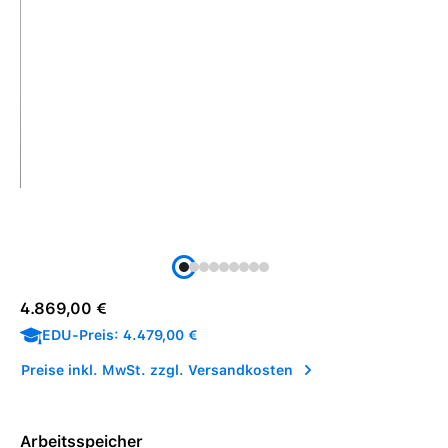
Regulärer Preis:
4.869,00 €
EDU-Preis: 4.479,00 €
Preise inkl. MwSt. zzgl. Versandkosten
Arbeitsspeicher