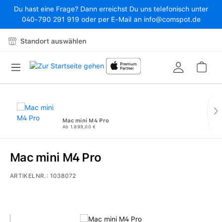
Du hast eine Frage? Dann erreichst Du uns telefonisch unter
Zum Hauptinhalt springen
040-790 291 919 oder per E-Mail an info@comspot.de
Standort auswählen
War
Mac mini M4 Pro
Ab 1.899,00 €
Mac mini M4 Pro
ARTIKELNR.:
1038072
Bildergalerie überspringen