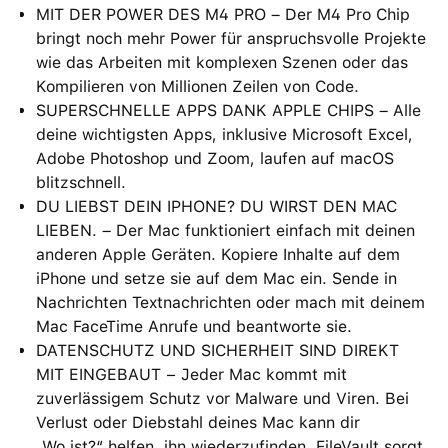
MIT DER POWER DES M4 PRO – Der M4 Pro Chip
bringt noch mehr Power für anspruchsvolle Projekte
wie das Arbeiten mit komplexen Szenen oder das
Kompilieren von Millionen Zeilen von Code.
SUPERSCHNELLE APPS DANK APPLE CHIPS – Alle
deine wichtigsten Apps, inklusive Microsoft Excel,
Adobe Photoshop und Zoom, laufen auf macOS
blitzschnell.
DU LIEBST DEIN IPHONE? DU WIRST DEN MAC
LIEBEN. – Der Mac funktioniert einfach mit deinen
anderen Apple Geräten. Kopiere Inhalte auf dem
iPhone und setze sie auf dem Mac ein. Sende in
Nachrichten Textnachrichten oder mach mit deinem
Mac FaceTime Anrufe und beantworte sie.
DATENSCHUTZ UND SICHERHEIT SIND DIREKT
MIT EINGEBAUT − Jeder Mac kommt mit
zuverlässigem Schutz vor Malware und Viren. Bei
Verlust oder Diebstahl deines Mac kann dir
„Wo ist?“ helfen, ihn wiederzufinden. FileVault sorgt