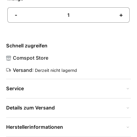
-
+
Schnell zugreifen
Comspot Store
Versand:
Derzeit nicht lagernd
Service
Details zum Versand
Herstellerinformationen